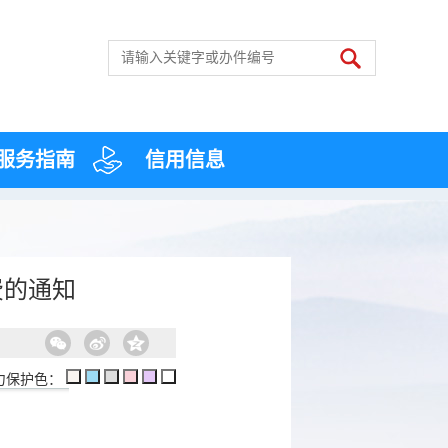
服务指南
信用信息
费的通知
力保护色：