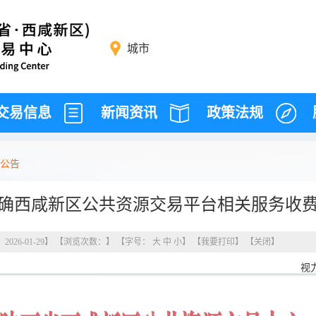
城市
交易信息
新闻资讯
政策法规
公告
确西咸新区公共资源交易平台相关服务收
26-01-29】 【浏览次数：
】 【字号：
大
中
小
】 【
我要打印
】 【
关闭
】
视