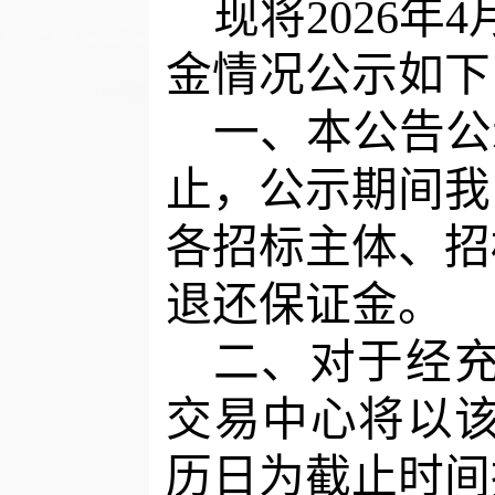
现将
202
6
年
4
金情况公示如下
一、本公告
公
止，公示期间我
各
招标主体、招
退还保证金
。
二、对于经
交易中心将以
历日为截止时间