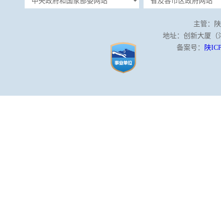
主管：陕
地址：创新大厦（沣泾
备案号：
陕ICP