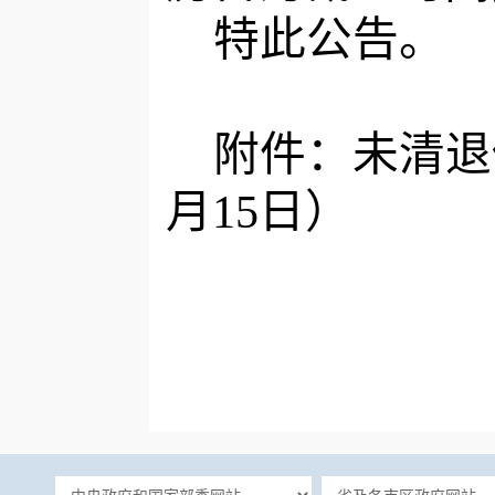
特此公告。
附件：
未清退
月
15
日
）