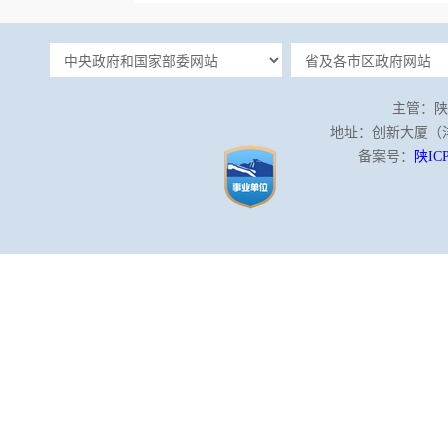
主管：陕
地址：创新大厦（沣泾
备案号：
陕ICP