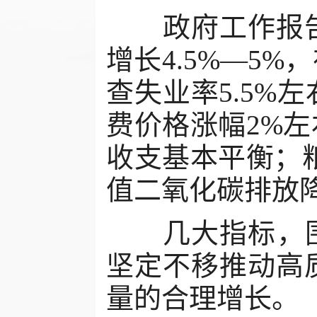
政府工作报告
增长4.5%—5
查失业率5.5%
费价格涨幅2%
收支基本平衡；粮
值二氧化碳排放降
几大指标，围
坚定不移推动高
量的合理增长。