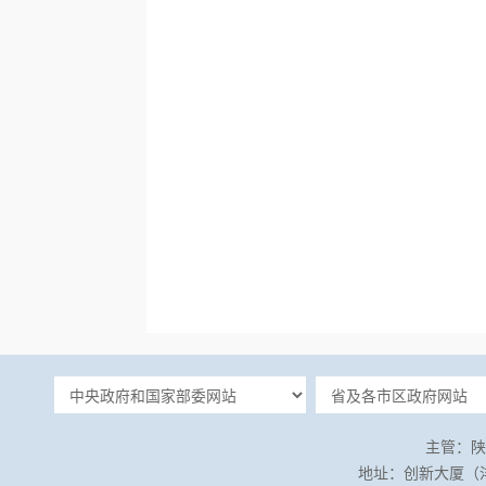
主管：陕
地址：创新大厦（沣泾