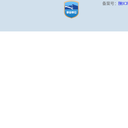
备案号：
陕ICP