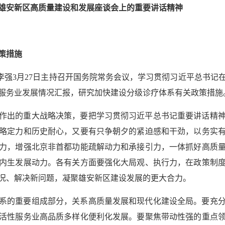
雄安新区高质量建设和发展座谈会上的重要讲话精神
策措施
总理李强3月27日主持召开国务院常务会议，学习贯彻习近平总书
服务业发展情况汇报，研究加快建设分级诊疗体系有关政策措施
作出的重大战略决策，要把学习贯彻习近平总书记重要讲话精
略定力和历史耐心，又要有只争朝夕的紧迫感和干劲，以务实
力，增强北京非首都功能疏解动力和承接引力，一体抓好高质
内生发展动力。各有关方面要强化大局观、执行力，在政策制
况、解决新问题，凝聚雄安新区建设发展的更大合力。
系的重要组成部分，关系高质量发展和现代化建设全局。要充
活性服务业高品质多样化便利化发展。要聚焦带动性强的重点