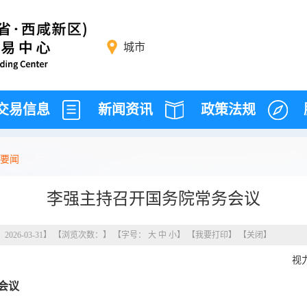
城市
交易信息
新闻资讯
政策法规
要闻
李强主持召开国务院常务会议
26-03-31】 【浏览次数：
】 【字号：
大
中
小
】 【
我要打印
】 【
关闭
】
视
会议