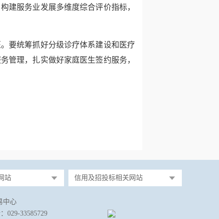
，构建服务业发展多维度综合评价指标，
医。要统筹抓好分级诊疗体系建设和医疗
服务管理，扎实做好家庭医生签约服务，
网站
信用及招投标相关网站
易中心
-33585729