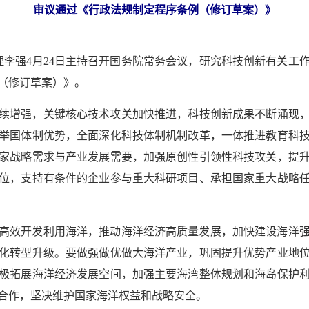
审议通过《行政法规制定程序条例（修订草案）》
总理李强4月24日主持召开国务院常务会议，研究科技创新有关工
（修订草案）》。
续增强，关键核心技术攻关加快推进，科技创新成果不断涌现，新
举国体制优势，全面深化科技体制机制改革，一体推进教育科
家战略需求与产业发展需要，加强原创性引领性科技攻关，提
位，支持有条件的企业参与重大科研项目、承担国家重大战略
高效开发利用海洋，推动海洋经济高质量发展，加快建设海洋
化转型升级。要做强做优做大海洋产业，巩固提升优势产业地
极拓展海洋经济发展空间，加强主要海湾整体规划和海岛保护
合作，坚决维护国家海洋权益和战略安全。