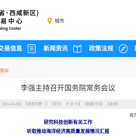
城市
交易信息
新闻资讯
政策法规
要闻
李强主持召开国务院常务会议
26-04-30】 【浏览次数：
】 【字号：
大
中
小
】 【
我要打印
】 【
关闭
】
视
研究科技创新有关工作
听取推动海洋经济高质量发展情况汇报