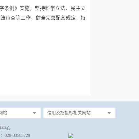
序条例》实施，坚持科学立法、民主立
立法审查等工作，健全完善配套规定，持
网站
信用及招投标相关网站
易中心
-33585729