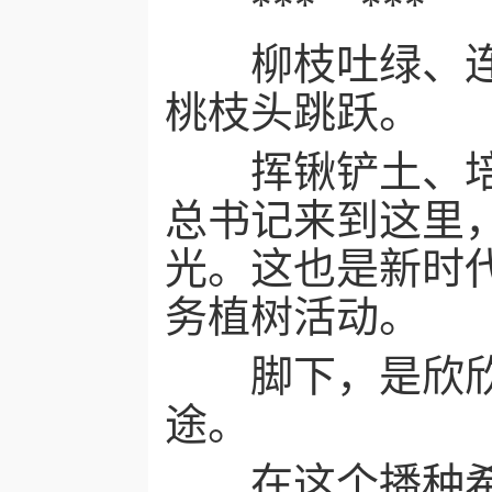
*** ***
柳枝吐绿、连翘
桃枝头跳跃。
挥锹铲土、培土
总书记来到这里
光。这也是新时
务植树活动。
脚下，是欣欣向
途。
在这个播种希望