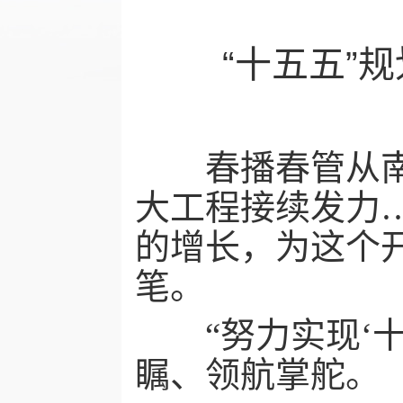
“十五五”规
春播春管从南向
大工程接续发力…
的增长，为这个
笔。
“努力实现‘十
瞩、领航掌舵。