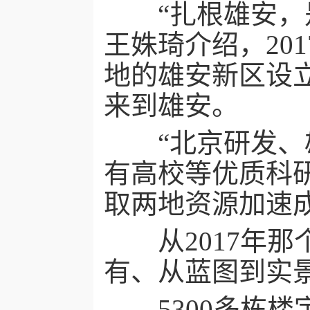
“扎根雄安，是
王姝琦介绍，20
地的雄安新区设
来到雄安。
“北京研发、雄
有高校等优质科
取两地资源加速
从2017年那
有、从蓝图到实
5300多栋楼宇