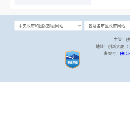
主管：陕
地址：创新大厦（沣泾
备案号：
陕ICP