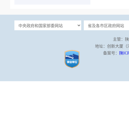
主管：陕
地址：创新大厦（沣泾
备案号：
陕ICP