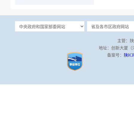
主管：陕
地址：创新大厦（沣泾
备案号：
陕ICP