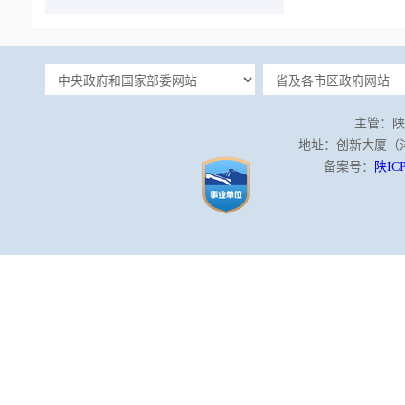
主管：陕
地址：创新大厦（沣泾
备案号：
陕ICP