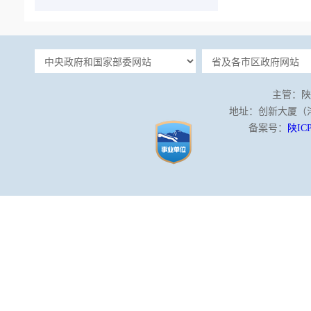
主管：陕
地址：创新大厦（沣泾
备案号：
陕ICP