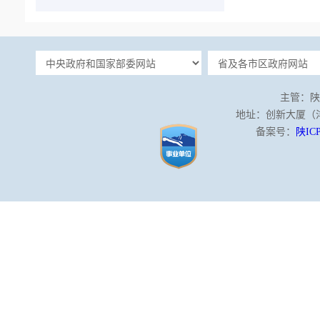
主管：陕
地址：创新大厦（沣泾
备案号：
陕ICP