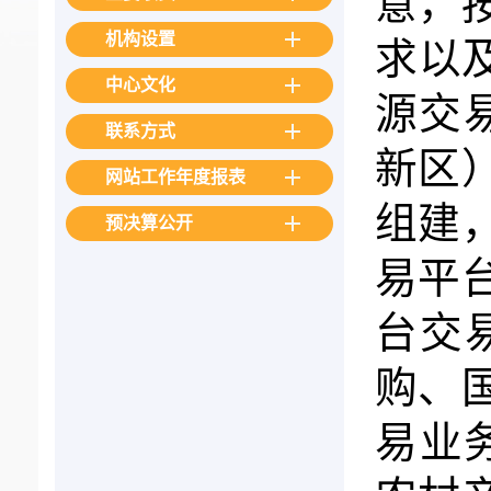
意，
机构设置
求以
中心文化
源交
联系方式
新区）
网站工作年度报表
组建
预决算公开
易平
台交
购、
易业