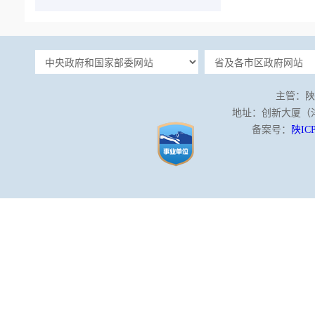
主管：陕
地址：创新大厦（沣泾
备案号：
陕ICP