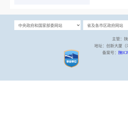
主管：陕
地址：创新大厦（沣泾
备案号：
陕ICP