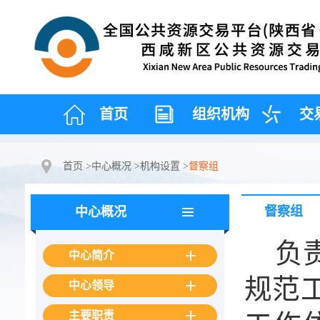
首页
组织机构
交
首页
>
中心概况
>
机构设置
>
督察组
督察组
中心概况
负
中心简介
规范
中心领导
主要职责