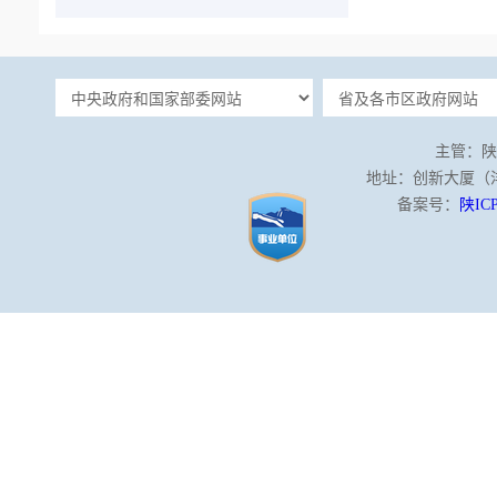
主管：陕
地址：创新大厦（沣泾
备案号：
陕ICP